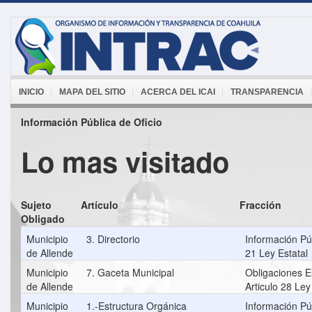
INICIO
MAPA DEL SITIO
ACERCA DEL ICAI
TRANSPARENCIA
Información Pública de Oficio
Lo mas visitado
Sujeto
Artículo
Fracción
Obligado
Municipio
3. Directorio
Información Púb
de Allende
21 Ley Estatal
Municipio
7. Gaceta Municipal
Obligaciones E
de Allende
Articulo 28 Ley
Municipio
1.-Estructura Orgánica
Información Púb