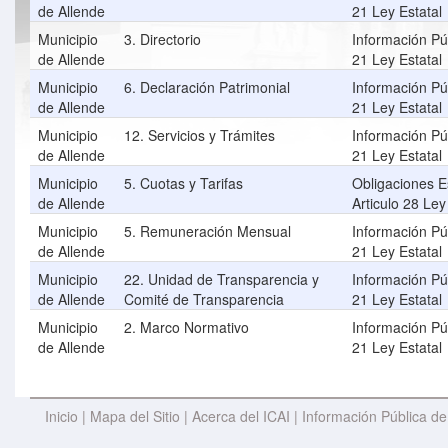
de Allende
21 Ley Estatal
Municipio
3. Directorio
Información Púb
de Allende
21 Ley Estatal
Municipio
6. Declaración Patrimonial
Información Púb
de Allende
21 Ley Estatal
Municipio
12. Servicios y Trámites
Información Púb
de Allende
21 Ley Estatal
Municipio
5. Cuotas y Tarifas
Obligaciones E
de Allende
Articulo 28 Ley
Municipio
5. Remuneración Mensual
Información Púb
de Allende
21 Ley Estatal
Municipio
22. Unidad de Transparencia y
Información Púb
de Allende
Comité de Transparencia
21 Ley Estatal
Municipio
2. Marco Normativo
Información Púb
de Allende
21 Ley Estatal
Inicio
|
Mapa del Sitio
|
Acerca del ICAI
|
Información Pública de