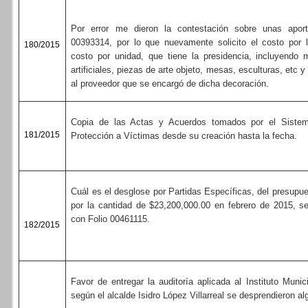
Por error me dieron la contestación sobre unas apor
00393314, por lo que nuevamente solicito el costo por 
180/2015
costo por unidad, que tiene la presidencia, incluyendo 
artificiales, piezas de arte objeto, mesas, esculturas, etc 
al proveedor que se encargó de dicha decoración.
Copia de las Actas y Acuerdos tomados por el Sistem
181/2015
Protección a Víctimas desde su creación hasta la fecha.
Cuál es el desglose por Partidas Específicas, del presupu
por la cantidad de $23,200,000.00 en febrero de 2015, se
con Folio 00461115.
182/2015
Favor de entregar la auditoría aplicada al Instituto Munic
según el alcalde Isidro López Villarreal se desprendieron a