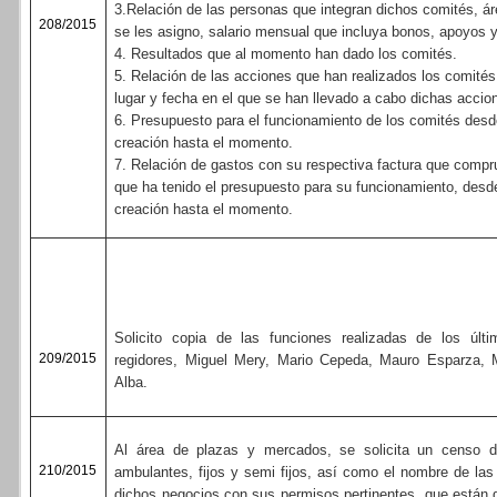
3.Relación de las personas que integran dichos comités, á
208/2015
se les asigno, salario mensual que incluya bonos, apoyos y
4. Resultados que al momento han dado los comités.
5. Relación de las acciones que han realizados los comités
lugar y fecha en el que se han llevado a cabo dichas accio
6. Presupuesto para el funcionamiento de los comités desd
creación hasta el momento.
7. Relación de gastos con su respectiva factura que compr
que ha tenido el presupuesto para su funcionamiento, desd
creación hasta el momento.
Solicito copia de las funciones realizadas de los úl
209/2015
regidores, Miguel Mery, Mario Cepeda, Mauro Esparza, 
Alba.
Al área de plazas y mercados, se solicita un censo d
210/2015
ambulantes, fijos y semi fijos, así como el nombre de las
dichos negocios con sus permisos pertinentes, que están d