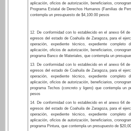
aplicación, oficios de autorización, beneficiarios, cronogr
Programa Estatal de Derechos Humanos (Familias de Per
contempla un presupuesto de $4,100.00 pesos
12. De conformidad con lo establecido en el anexo 64 de
egresos del estado de Coahuila de Zaragoza, para el ejerci
operación, expediente técnico, expediente completo de 
aplicación, oficios de autorización, beneficiarios, cronogr
programa Banco de Materiales, que contempla un presupue
13. De conformidad con lo establecido en el anexo 64 de
egresos del estado de Coahuila de Zaragoza, para el ejerci
operación, expediente técnico, expediente completo de 
aplicación, oficios de autorización, beneficiarios, cronogr
programa Techos (concreto y ligero) que contempla un p
pesos
14. De conformidad con lo establecido en el anexo 64 de
egresos del estado de Coahuila de Zaragoza, para el ejerci
operación, expediente técnico, expediente completo de 
aplicación, oficios de autorización, beneficiarios, cronogr
programa Pintura, que contempla un presupuesto de $20,0