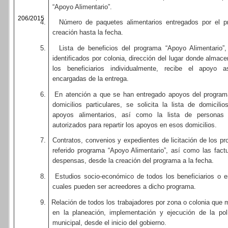
“Apoyo Alimentario”.
206/2015
4.
Número de paquetes alimentarios entregados por el p
creación hasta la fecha.
5.
Lista de beneficios del programa “Apoyo Alimentario
identificados por colonia, dirección del lugar donde almac
los beneficiarios individualmente, recibe el apoyo
encargadas de la entrega.
6.
En atención a que se han entregado apoyos del program
domicilios particulares, se solicita la lista de domicil
apoyos alimentarios, así como la lista de personas 
autorizados para repartir los apoyos en esos domicilios.
7.
Contratos, convenios y expedientes de licitación de los p
referido programa “Apoyo Alimentario”, así como las fac
despensas, desde la creación del programa a la fecha.
8.
Estudios socio-económico de todos los beneficiarios o 
cuales pueden ser acreedores a dicho programa.
9.
Relación de todos los trabajadores por zona o colonia que 
en la planeación, implementación y ejecución de la polí
municipal, desde el inicio del gobierno.