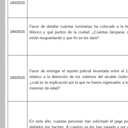
183/2015
Favor de detallar cuántas luminarias ha colocado a la f
184/2015
México y qué puntos de la ciudad. ¿Cuántas lámparas s
están resguardando y que fin se les dará?
Favor de entregar el reporte policial levantado entre el
relativo a la detención de los sobrinos del alcalde Isidr
185/2015
¿cuál es la explicación por la que no fueron ingresados a 
menores de edad?
En este año, cuantas personas han solicitado el pago p
dañados por baches. A cuantos se les han pagado y por 