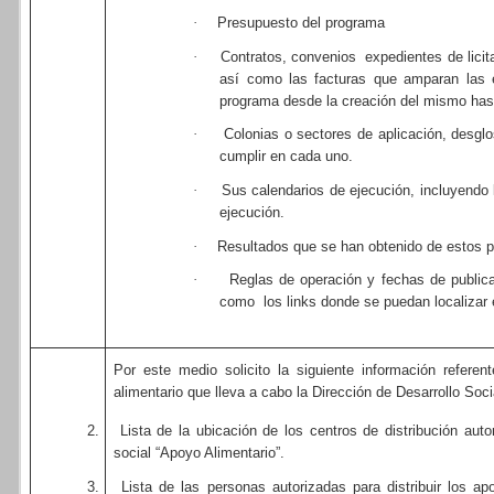
·
Presupuesto del programa
·
Contratos, convenios
expedientes de lici
así como las facturas que amparan las e
programa desde la creación del mismo hast
·
Colonias o sectores de aplicación, desg
cumplir en cada uno.
·
Sus calendarios de ejecución, incluyendo 
ejecución.
·
Resultados que se han obtenido de estos 
·
Reglas de operación y fechas de public
como
los links donde se puedan localizar
Por este medio solicito la siguiente información refere
alimentario que lleva a cabo la Dirección de Desarrollo Soci
2.
Lista de la ubicación de los centros de distribución aut
social “Apoyo Alimentario”.
3.
Lista de las personas autorizadas para distribuir los a