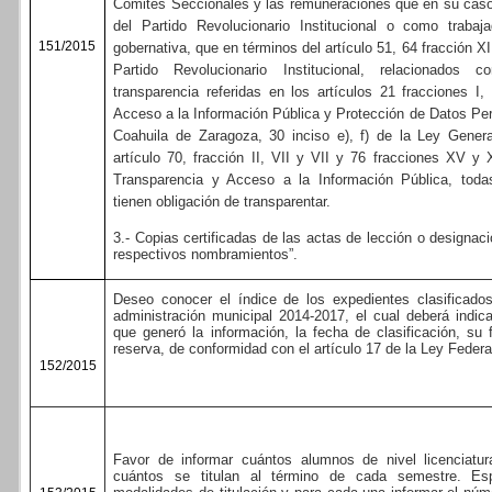
Comités Seccionales y las remuneraciones que en su caso 
del Partido Revolucionario Institucional o como trabaj
151/2015
gobernativa, que en términos del artículo 51, 64 fracción XI
Partido Revolucionario Institucional, relacionados 
transparencia referidas en los artículos 21 fracciones I, 
Acceso a la Información Pública y Protección de Datos Pe
Coahuila de Zaragoza, 30 inciso e), f) de la Ley Genera
artículo 70, fracción II, VII y VII y 76 fracciones XV y
Transparencia y Acceso a la Información Pública, toda
tienen obligación de transparentar.
3.- Copias certificadas de las actas de lección o designa
respectivos nombramientos”.
Deseo conocer el índice de los expedientes clasificado
administración municipal 2014-2017, el cual deberá indica
que generó la información, la fecha de clasificación, su
reserva, de conformidad con el artículo 17 de la Ley Federa
152/2015
Favor de informar cuántos alumnos de nivel licenciatu
cuántos se titulan al término de cada semestre. Esp