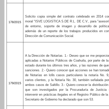
Solicito copia simple del contrato celebrado en 2014 co
moral "ISVE LOGISTICA S.DE R.L. DE C.V., para "asesoría
178/2015
de entorno, soporte de imagen y desarrollo de política
además de un reporte de los trabajos producidos en con
Dirección de Comunicación Social.
A la Dirección de Notarías. 1.- Deseo que se me proporcio
aplicadas a Notarios Públicos de Coahuila, por parte de la
estado durante los últimos tres años, y las razones de qu
sanciones. 2.- Quiero conocer qué acciones se han tomado
de Notarías en lo9s casos particulares la notaría No. 
varios clientes, y la Notaría No. 30, también señalada p
179/2015
ambos casos de Saltillo. 3.- Quiero conocer la distribución
que son investigados por la Procuraduría de Justicia
intervenir en prácticas ilegales en el Registro Público de la
Secretario de Gobierno ha declarado que son 53.