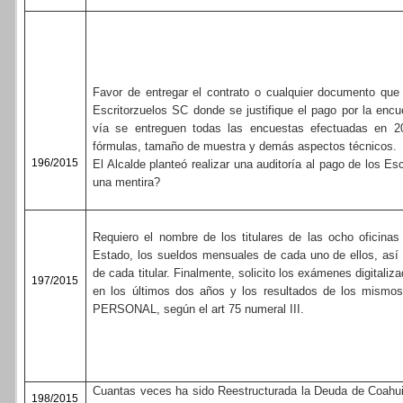
Favor de entregar el contrato o cualquier documento qu
Escritorzuelos SC donde se justifique el pago por la enc
vía se entreguen todas las encuestas efectuadas en 2
fórmulas, tamaño de muestra y demás aspectos técnicos.
196/2015
El Alcalde planteó realizar una auditoría al pago de los Es
una mentira?
Requiero el nombre de los titulares de las ocho oficinas 
Estado, los sueldos mensuales de cada uno de ellos, así 
de cada titular. Finalmente, solicito los exámenes digitali
197/2015
en los últimos dos años y los resultados de los mi
PERSONAL, según el art 75 numeral III.
Cuantas veces ha sido Reestructurada la Deuda de Coahuil
198/2015