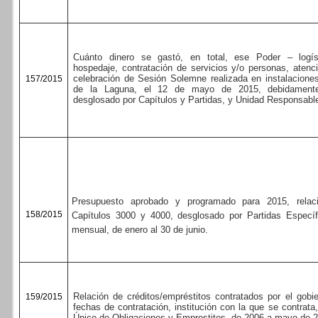
Cuánto dinero se gastó, en total, ese Poder – logíst
hospedaje, contratación de servicios y/o personas, atenci
celebración de Sesión Solemne realizada en instalaciones
157/2015
de la Laguna, el 12 de mayo de 2015, debidamente 
desglosado por Capítulos y Partidas, y Unidad Responsabl
Presupuesto aprobado y programado para 2015, relac
158/2015
Capítulos 3000 y 4000, desglosado por Partidas Específi
mensual, de enero al 30 de junio.
Relación de créditos/empréstitos contratados por el gobi
159/2015
fechas de contratación, institución con la que se contrata,
Único de Obligaciones y Emprestitos, de 2006 a mayo de 