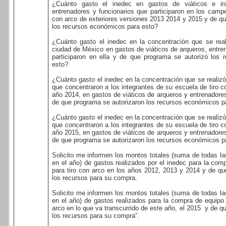
¿Cuánto gasto el inedec en gastos de viáticos e ins
entrenadores y funcionarios que participaron en los camp
con arco de exteriores versiones 2013 2014 y 2015 y de q
los recursos económicos para esto?
¿Cuánto gasto el inedec en la concentración que se rea
ciudad de México en gastos de viáticos de arqueros, entre
participaron en ella y de que programa se autorizó los
esto?
¿Cuánto gasto el inedec en la concentración que se realizó 
que concentraron a los integrantes de su escuela de tiro 
año 2014, en gastos de viáticos de arqueros y entrenadores 
de que programa se autorizaron los recursos económicos p
¿Cuánto gasto el inedec en la concentración que se realizó 
que concentraron a los integrantes de su escuela de tiro 
año 2015, en gastos de viáticos de arqueros y entrenadores 
de que programa se autorizaron los recursos económicos p
Solicito me informen los montos totales (suma de todas la
en el año) de gastos realizados por el inedec para la com
para tiro con arco en los años 2012, 2013 y 2014 y de qu
los recursos para su compra.
Solicito me informen los montos totales (suma de todas la
en el año) de gastos realizados para la compra de equipo 
arco en lo que va transcurrido de este año, el 2015
y de q
los recursos para su compra”.