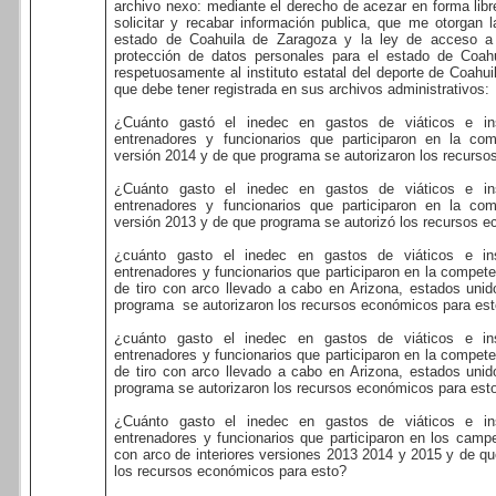
archivo nexo: mediante el derecho de acezar en forma lib
solicitar y recabar información publica, que me otorgan la
estado de Coahuila de Zaragoza y la ley de acceso a 
protección de datos personales para el estado de Coahu
respetuosamente al instituto estatal del deporte de Coahuil
que debe tener registrada en sus archivos administrativos:
¿Cuánto gastó el inedec en gastos de viáticos e ins
entrenadores y funcionarios que participaron en la co
versión 2014 y de que programa se autorizaron los recurs
¿Cuánto gasto el inedec en gastos de viáticos e ins
entrenadores y funcionarios que participaron en la co
versión 2013 y de que programa se autorizó los recursos 
¿cuánto gasto el inedec en gastos de viáticos e ins
entrenadores y funcionarios que participaron en la compe
de tiro con arco llevado a cabo en Arizona, estados uni
programa
se autorizaron los recursos económicos para es
¿cuánto gasto el inedec en gastos de viáticos e ins
entrenadores y funcionarios que participaron en la compe
de tiro con arco llevado a cabo en Arizona, estados uni
programa se autorizaron los recursos económicos para est
¿Cuánto gasto el inedec en gastos de viáticos e ins
entrenadores y funcionarios que participaron en los camp
con arco de interiores versiones 2013 2014 y 2015 y de q
los recursos económicos para esto?