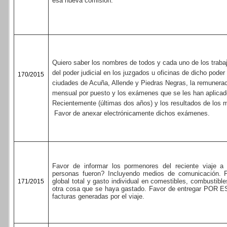
esa nueva comisión.
Quiero saber los nombres de todos y cada uno de los traba
del poder judicial en los juzgados u oficinas de dicho poder
170/2015
ciudades de Acuña, Allende y Piedras Negras, la remunera
mensual por puesto y los exámenes que se les han aplica
Recientemente (últimas dos años) y los resultados de los
Favor de anexar electrónicamente dichos exámenes.
Favor de informar los pormenores del reciente viaje a
personas fueron? Incluyendo medios de comunicación. Fa
global total y gasto individual en comestibles, combustible
171/2015
otra cosa que se haya gastado. Favor de entregar POR 
facturas generadas por el viaje.