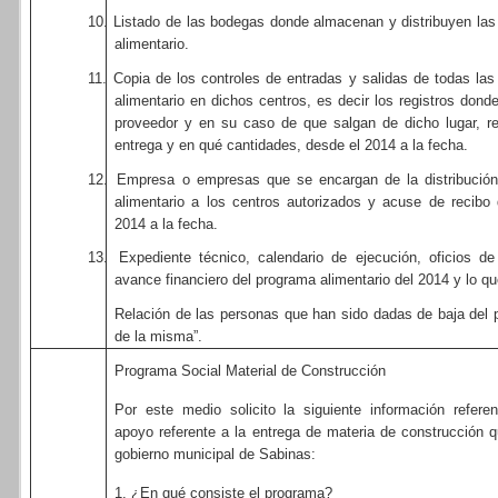
10.
Listado de las bodegas donde almacenan y distribuyen la
alimentario.
11.
Copia de los controles de entradas y salidas de todas la
alimentario en dichos centros, es decir los registros donde
proveedor y en su caso de que salgan de dicho lugar, re
entrega y en qué cantidades, desde el 2014 a la fecha.
12.
Empresa o empresas que se encargan de la distribución
alimentario a los centros autorizados y acuse de recib
2014 a la fecha.
13.
Expediente técnico, calendario de ejecución, oficios de 
avance financiero del programa alimentario del 2014 y lo qu
Relación de las personas que han sido dadas de baja del 
de la misma
”.
Programa Social Material de Construcción
Por este medio solicito la siguiente información refere
apoyo referente a la entrega de materia de construcción q
gobierno municipal de Sabinas:
1. ¿En qué consiste el programa?