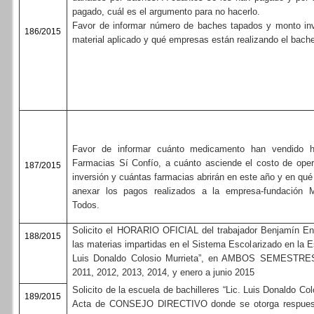
pagado, cuál es el argumento para no hacerlo.
Favor de informar número de baches tapados y monto inv
186/2015
material aplicado y qué empresas están realizando el bach
Favor de informar cuánto medicamento han vendido h
Farmacias Sí Confío, a cuánto asciende el costo de oper
187/2015
inversión y cuántas farmacias abrirán en este año y en qué
anexar los pagos realizados a la empresa-fundación 
Todos.
Solicito el HORARIO OFICIAL del trabajador Benjamín E
188/2015
las materias impartidas en el Sistema Escolarizado en la Es
Luis Donaldo Colosio Murrieta”, en AMBOS SEMESTRES 
2011, 2012, 2013, 2014, y enero a junio 2015
Solicito de la escuela de bachilleres “Lic. Luis Donaldo Colo
189/2015
Acta de CONSEJO DIRECTIVO donde se otorga respuesta 