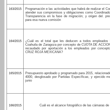
Programación e las actividades que habrá de realizar el C
163/2015
atender sus compromisos y obligaciones como Coordinado
Transparencia en la fase de migración; y origen del. p
para esa nueva comisión
¿Cuál es el total que les deducen a todos empleados 
164/2015
Coahuila de Zaragoza por concepto de CUOTA DE ACCION
recaudado por aportación a los empleados por conc
CRUZ ROJA MEXICANA?
Presupuesto aprobado y programado para 2015, relacionado
165/2015
4000, desglosado por Partidas Específicas; y ejercido m
junio
Cuál es el alcance fotográfico de las cámaras de 
166/2015