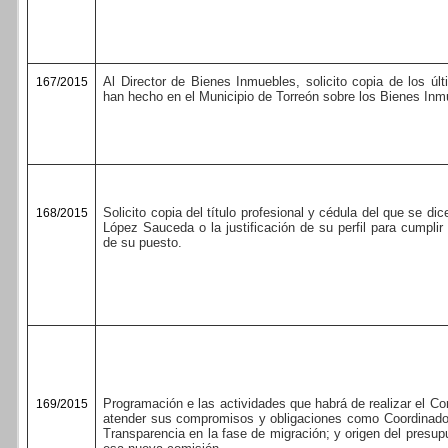
Al Director de Bienes Inmuebles, solicito copia de los úl
167/2015
han hecho en el Municipio de Torreón sobre los Bienes Inm
Solicito copia del título profesional y cédula del que se di
168/2015
López Sauceda o la justificación de su perfil para cumplir
de su puesto.
Programación e las actividades que habrá de realizar el C
169/2015
atender sus compromisos y obligaciones como Coordinado
Transparencia en la fase de migración; y origen del presu