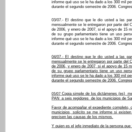
informe qué uso se le ha dado a los 300 mil p
durante el segundo semestre de 2006. Congres
03/07.- El destino que le dio usted a las pa
mensualmente se le entregaron por parte del 
de 2006, y enero de 2007, si el apoyo de 15 m
de su grupo parlamentario tiene un uso pers
informe qué uso se le ha dado a los 300 mil p
durante el segundo semestre de 2006. Congres
04/07.- El destino que le dio usted a las pa
mensualmente se le entregaron por parte del 
de 2006, y enero de 2007, si el apoyo de 15 m
de su grupo parlamentario tiene un uso pers
informe qué uso se le ha dado a los 300 mil p
durante el segundo semestre de 2006. Congres
Copia simple de los dictámenes (es)
me
05/07
PAN
a seis regidores
de los municipios de Sal
Favor de acompañar el expediente completo, c
municipios, solicito se me informe si existe
precisen las causas de los mismos.
Y quien es el jefe inmediato de la persona que