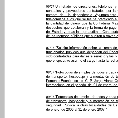
Un listado
de direcciones, teléfonos
y
06/07
contables y proveedores contratados por la
nombre de
la dependencia, Ayuntamiento,
fideicomisos a los que se les ha practicado au
la cantidad de dinero que la Contaduría M
despachos que colaboran y la forma de pago. 
del Estado y todas las que audita la Contadur
de los recursos públicos que auditan a través
“Solicito información sobre la
renta de
07/07
funcionarios públicos que dependan del Pode
sido contratadas para dar este servicio y las 
que el ejecutivo asumió el cargo hasta la fecha
“Fotocopias de simples de todos y cada 
08/07
de transporte, hospedaje y alimentación de t
Fomento Económico
el C. P. Jorge Alanis C
internacional en el periodo
del 01 de enero
de
“Fotocopias de simples de todos y cada 
09/07
de transporte, hospedaje y alimentación de t
seguridad
Pública
a otras localidades del Es
de enero
de 2006 al 31 de enero 2007.”