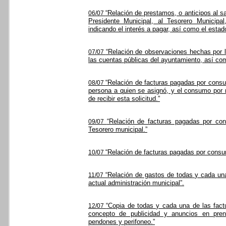
“Relación de prestamos, o anticipos al sa
06/07
Presidente Municipal, al Tesorero Municipal
indicando el interés a pagar, así como el estad
“Relación de observaciones hechas por 
07/07
las cuentas públicas del ayuntamiento, así co
“Relación de facturas pagadas por consum
08/07
persona a quien se asignó, y el consumo por 
de recibir esta solicitud.”
“Relación de facturas pagadas por con
09/07
Tesorero municipal.”
“Relación de facturas pagadas por consu
10/07
“Relación de gastos de todas y cada una
11/07
actual administración municipal”.
“Copia de todas y cada una de las fact
12/07
concepto de publicidad y anuncios en prensa
pendones y perifoneo.”